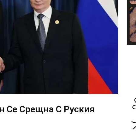
н Се Срещна С Руския