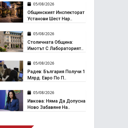
05/08/2026
Общинският Инспекторат
Установи Шест Нар..
05/08/2026
Столичната Община:
Имотът С Лабораторият..
05/08/2026
Радев: България Получи 1
Млрд. Евро По П..
05/08/2026
Ивкова: Няма Да Допусна
Ново Забавяне На..