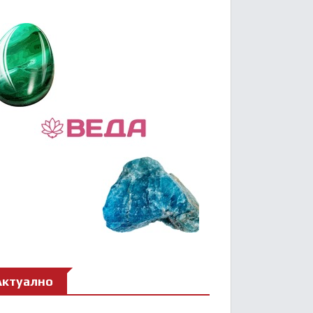
Актуално