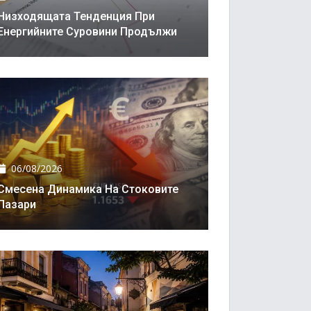
Низходящата Тенденция При
Енергийните Суровини Продължи
06/08/2026
Смесена Динамика На Стоковите
Пазари