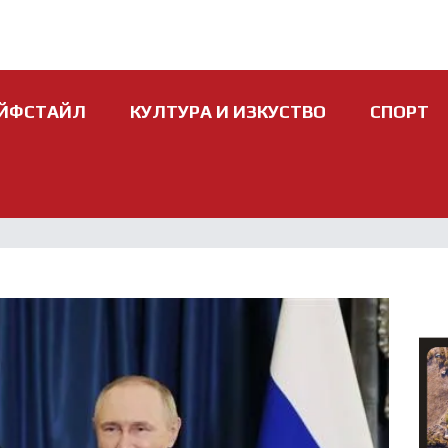
ЙФСТАЙЛ
КУЛТУРА И ИЗКУСТВО
СПОРТ