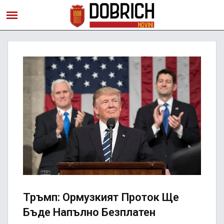
Тръмп: Ормузкият Проток Ще
Бъде Напълно Безплатен