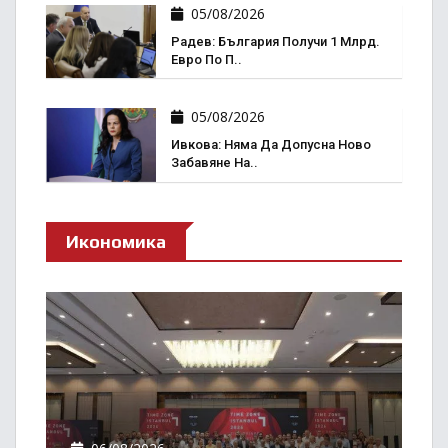
05/08/2026
Радев: България Получи 1 Млрд.
Евро По П..
05/08/2026
Ивкова: Няма Да Допусна Ново
Забавяне На..
Икономика