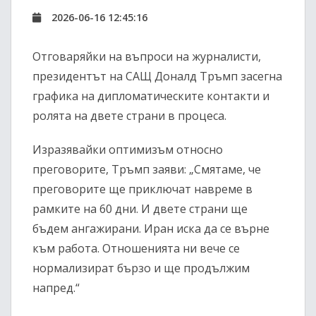
2026-06-16 12:45:16
Отговаряйки на въпроси на журналисти,
президентът на САЩ Доналд Тръмп засегна
графика на дипломатическите контакти и
ролята на двете страни в процеса.
Изразявайки оптимизъм относно
преговорите, Тръмп заяви: „Смятаме, че
преговорите ще приключат навреме в
рамките на 60 дни. И двете страни ще
бъдем ангажирани. Иран иска да се върне
към работа. Отношенията ни вече се
нормализират бързо и ще продължим
напред.“