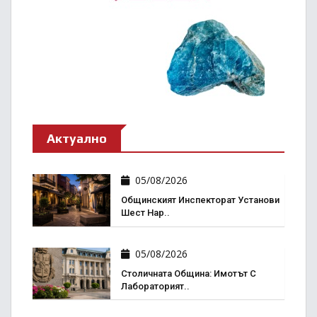
Актуално
05/08/2026
Общинският Инспекторат Установи
Шест Нар..
05/08/2026
Столичната Община: Имотът С
Лабораторият..