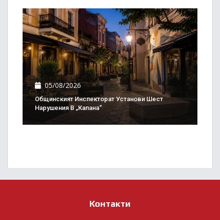
05/08/2026
Общинският Инспекторат Установи Шест
Нарушения В „Капана“
Контакти