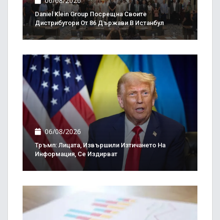
06/08/2026
Daniel Klein Group Посрещна Своите
Дистрибутори От 86 Държави В Истанбул
06/08/2026
Тръмп: Лицата, Извършили Изтичането На
Информация, Се Издирват