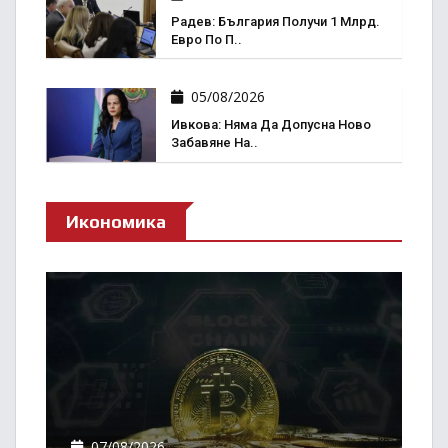
Радев: България Получи 1 Млрд.
Евро По П..
05/08/2026
Ивкова: Няма Да Допусна Ново
Забавяне На..
Икономика
07/08/2026