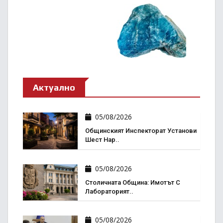
Актуално
05/08/2026
Общинският Инспекторат Установи
Шест Нар..
05/08/2026
Столичната Община: Имотът С
Лабораторият..
05/08/2026