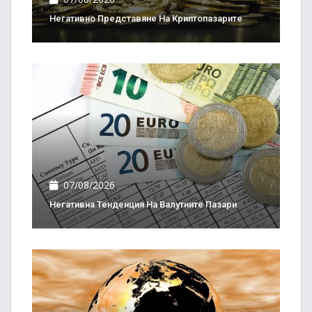
Негативно Представяне На Криптопазарите
07/08/2026
Негативна Тенденция На Валутните Пазари