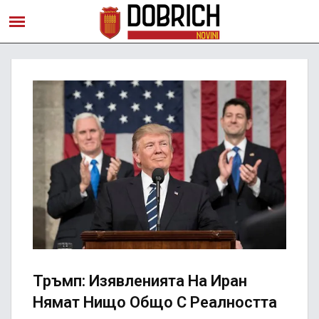
Тръмп: Изявленията На Иран
Нямат Нищо Общо С Реалността