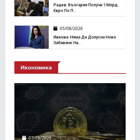
Радев: България Получи 1 Млрд.
Евро По П..
05/08/2026
Ивкова: Няма Да Допусна Ново
Забавяне На..
Икономика
07/08/2026