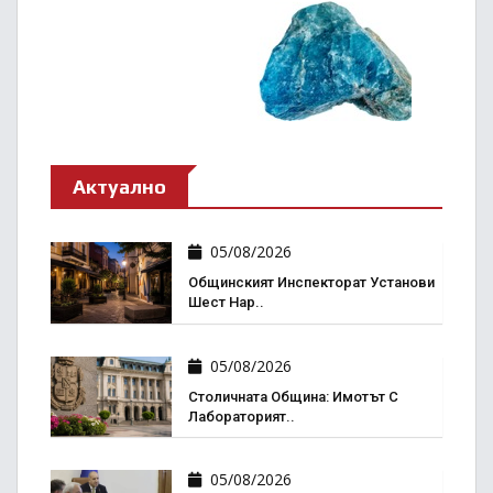
Актуално
05/08/2026
Общинският Инспекторат Установи
Шест Нар..
05/08/2026
Столичната Община: Имотът С
Лабораторият..
05/08/2026