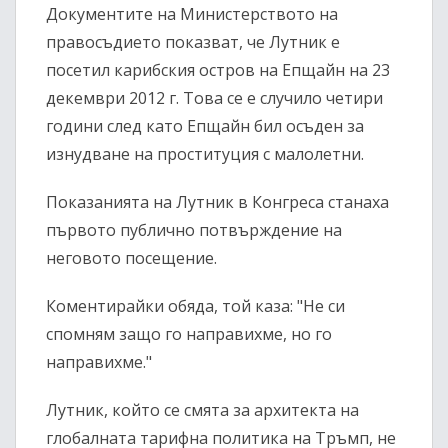
Документите на Министерството на
правосъдието показват, че Лутник е
посетил карибския остров на Епщайн на 23
декември 2012 г. Това се е случило четири
години след като Епщайн бил осъден за
изнудване на проституция с малолетни.
Показанията на Лутник в Конгреса станаха
първото публично потвърждение на
неговото посещение.
Коментирайки обяда, той каза: "Не си
спомням защо го направихме, но го
направихме."
Лутник, който се смята за архитекта на
глобалната тарифна политика на Тръмп, не