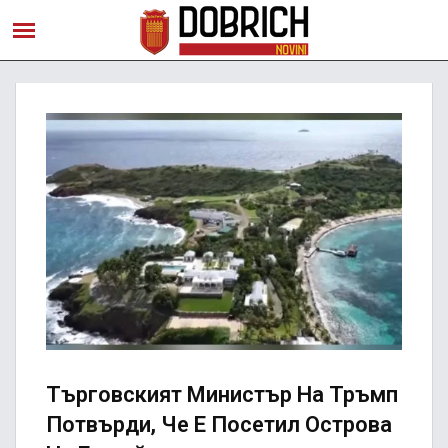
Търговският Министър На Тръмп
Потвърди, Че Е Посетил Острова