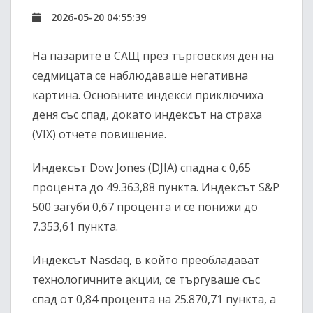
2026-05-20 04:55:39
На пазарите в САЩ през търговския ден на
седмицата се наблюдаваше негативна
картина. Основните индекси приключиха
деня със спад, докато индексът на страха
(VIX) отчете повишение.
Индексът Dow Jones (DJIA) спадна с 0,65
процента до 49.363,88 пункта. Индексът S&P
500 загуби 0,67 процента и се понижи до
7.353,61 пункта.
Индексът Nasdaq, в който преобладават
технологичните акции, се търгуваше със
спад от 0,84 процента на 25.870,71 пункта, а