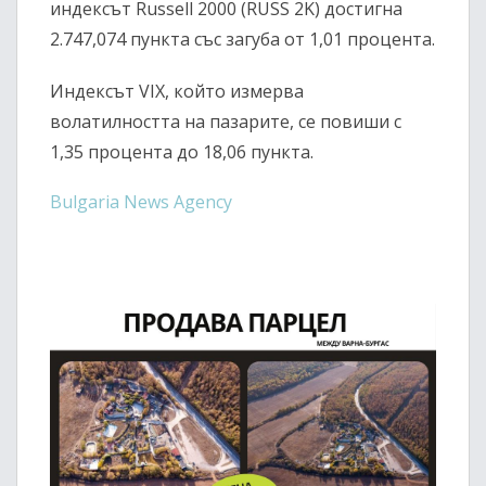
индексът Russell 2000 (RUSS 2K) достигна
2.747,074 пункта със загуба от 1,01 процента.
Индексът VIX, който измерва
волатилността на пазарите, се повиши с
1,35 процента до 18,06 пункта.
Bulgaria News Agency