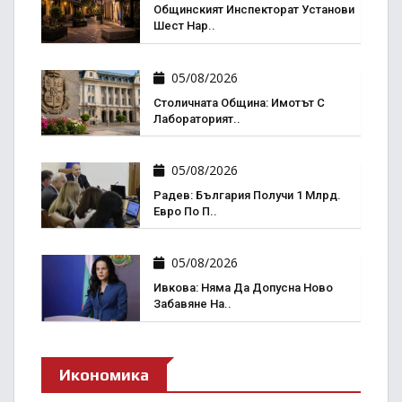
Общинският Инспекторат Установи
Шест Нар..
05/08/2026
Столичната Община: Имотът С
Лабораторият..
05/08/2026
Радев: България Получи 1 Млрд.
Евро По П..
05/08/2026
Ивкова: Няма Да Допусна Ново
Забавяне На..
Икономика