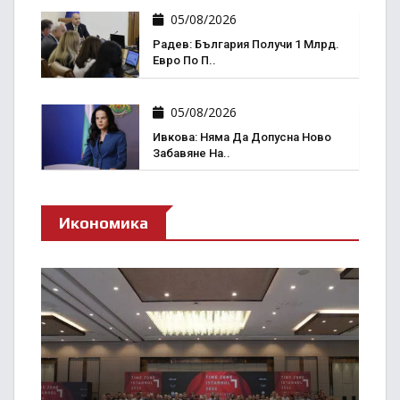
05/08/2026
Радев: България Получи 1 Млрд.
Евро По П..
05/08/2026
Ивкова: Няма Да Допусна Ново
Забавяне На..
Икономика