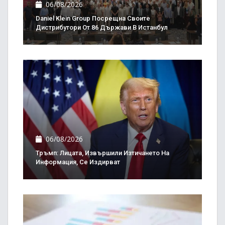
06/08/2026
Daniel Klein Group Посрещна Своите
Дистрибутори От 86 Държави В Истанбул
06/08/2026
Тръмп: Лицата, Извършили Изтичането На
Информация, Се Издирват