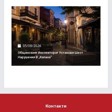
05/08/2026
Общинският Инспекторат Установи Шест
Нарушения В „Капана“
Контакти