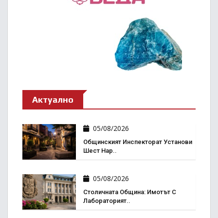
Актуално
05/08/2026
Общинският Инспекторат Установи
Шест Нар..
05/08/2026
Столичната Община: Имотът С
Лабораторият..