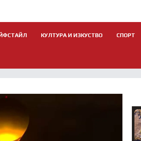
ЙФСТАЙЛ
КУЛТУРА И ИЗКУСТВО
СПОРТ