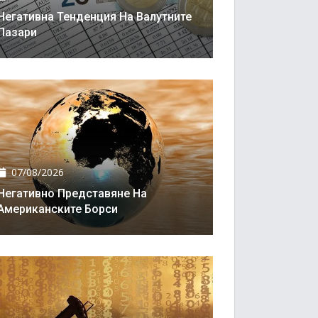
Негативна Тенденция На Валутните
Пазари
07/08/2026
Негативно Представяне На
Американските Борси