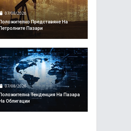
07/08/2026
Положително Представяне На
Петролните Пазари
07/08/2026
Положителна Тенденция На Пазара
На Облигации