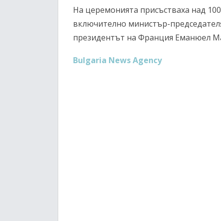
На церемонията присъстваха над 10
включително министър-председателя
президентът на Франция Еманюел М
Bulgaria News Agency