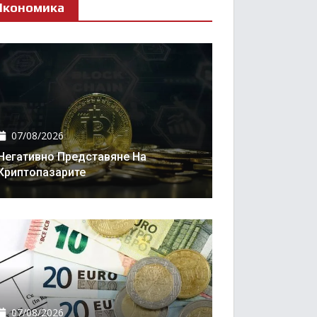
Икономика
07/08/2026
Негативно Представяне На
Криптопазарите
07/08/2026