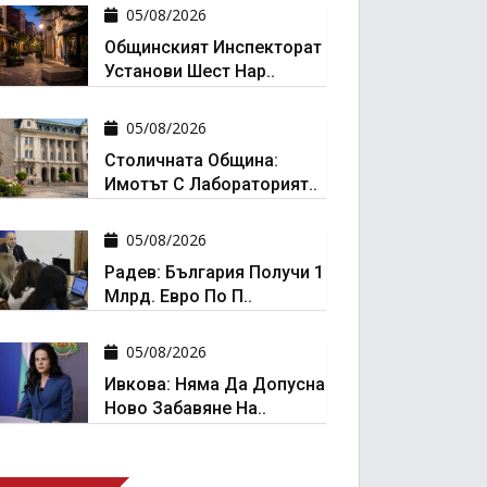
05/08/2026
Общинският Инспекторат
Установи Шест Нар..
05/08/2026
Столичната Община:
Имотът С Лабораторият..
05/08/2026
Радев: България Получи 1
Млрд. Евро По П..
05/08/2026
Ивкова: Няма Да Допусна
Ново Забавяне На..