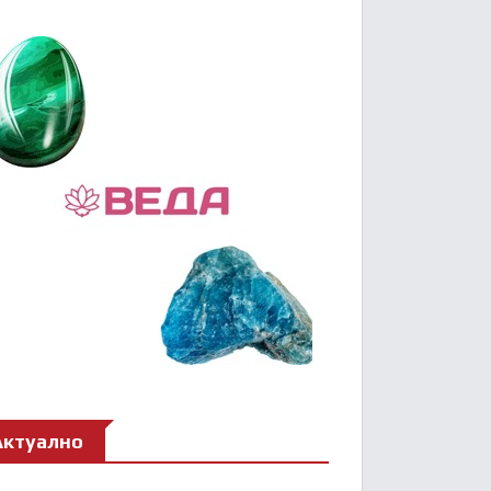
Актуално