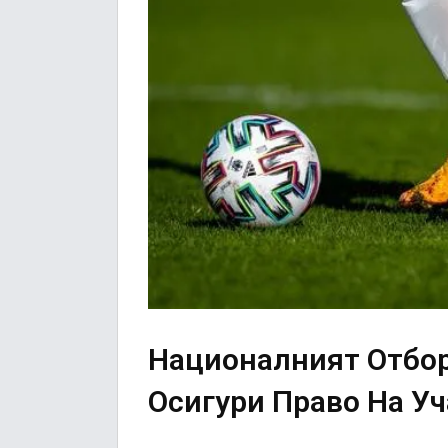
Националният Отбор
Осигури Право На У