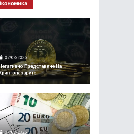
Икономика
07/08/2026
Негативно Представяне На
Криптопазарите
07/08/2026