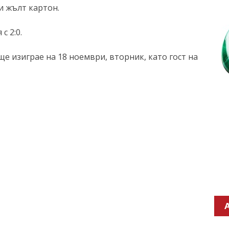
и жълт картон.
с 2:0.
ще изиграе на 18 ноември, вторник, като гост на