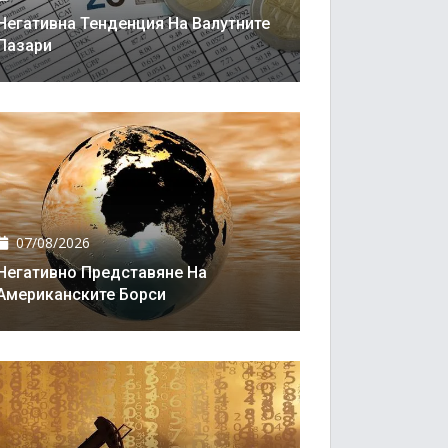
Негативна Тенденция На Валутните
Пазари
07/08/2026
Негативно Представяне На
Американските Борси