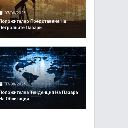
07/08/2026
Положително Представяне На
Петролните Пазари
07/08/2026
Положителна Тенденция На Пазара
На Облигации