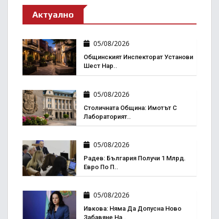
Актуално
05/08/2026
Общинският Инспекторат Установи
Шест Нар..
05/08/2026
Столичната Община: Имотът С
Лабораторият..
05/08/2026
Радев: България Получи 1 Млрд.
Евро По П..
05/08/2026
Ивкова: Няма Да Допусна Ново
Забавяне На..