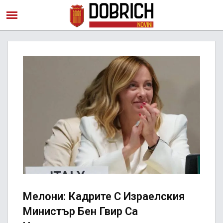
Мелони: Кадрите С Израелския
Министър Бен Гвир Са