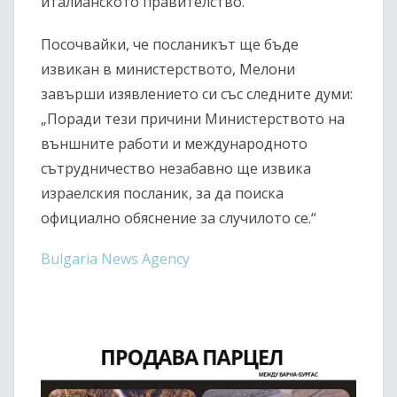
италианското правителство.“
Посочвайки, че посланикът ще бъде
извикан в министерството, Мелони
завърши изявлението си със следните думи:
„Поради тези причини Министерството на
външните работи и международното
сътрудничество незабавно ще извика
израелския посланик, за да поиска
официално обяснение за случилото се.“
Bulgaria News Agency