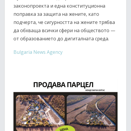
законопроекта и една конституционна
поправка за защита на жените, като
подчерта, че сигурността на жените трябва
да обхваща всички сфери на обществото —
от образованието до дигиталната среда.
Bulgaria News Agency