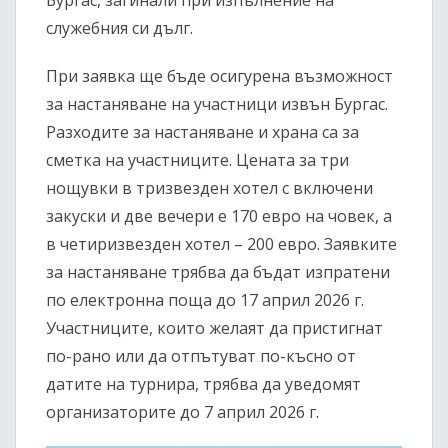
Бургас, загинали при изпълнение на
служебния си дълг.
При заявка ще бъде осигурена възможност
за настаняване на участници извън Бургас.
Разходите за настаняване и храна са за
сметка на участниците. Цената за три
нощувки в тризвезден хотел с включени
закуски и две вечери е 170 евро на човек, а
в четиризвезден хотел – 200 евро. Заявките
за настаняване трябва да бъдат изпратени
по електронна поща до 17 април 2026 г.
Участниците, които желаят да пристигнат
по-рано или да отпътуват по-късно от
датите на турнира, трябва да уведомят
организаторите до 7 април 2026 г.