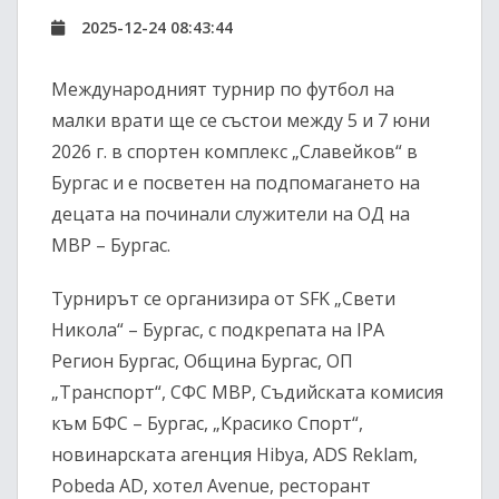
2025-12-24 08:43:44
Международният турнир по футбол на
малки врати ще се състои между 5 и 7 юни
2026 г. в спортен комплекс „Славейков“ в
Бургас и е посветен на подпомагането на
децата на починали служители на ОД на
МВР – Бургас.
Турнирът се организира от SFK „Свети
Никола“ – Бургас, с подкрепата на IPA
Регион Бургас, Община Бургас, ОП
„Транспорт“, СФС МВР, Съдийската комисия
към БФС – Бургас, „Красико Спорт“,
новинарската агенция Hibya, ADS Reklam,
Pobeda AD, хотел Avenue, ресторант