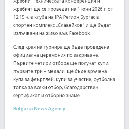
жребий. Техническата конференция и
жребият ще се проведат на 1 юни 2026 г. от
12:15 ч. в клуба на IPA Регион Бургас в
спортен комплекс „Славейков“ и ще бъдат
излъчвани на живо във Facebook.
След края на турнира ще бъде проведена
официална церемония по закриване.
Първите четири отбора ще получат купи,
първите три – медали, ще бъде връчена
купа за феърплей, купи за участие, футболна
топка за всеки отбор, благодарствен
сертификат и отборно знаме.
Bulgaria News Agency