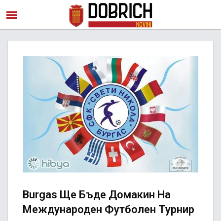
Burgas Ще Бъде Домакин На
Международен Футболен Турнир