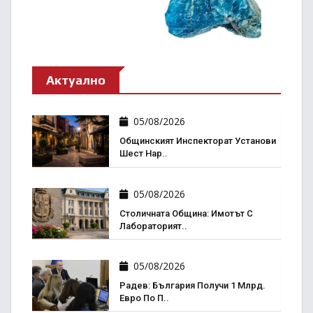
Актуално
05/08/2026
Общинският Инспекторат Установи
Шест Нар..
05/08/2026
Столичната Община: Имотът С
Лабораторият..
05/08/2026
Радев: България Получи 1 Млрд.
Евро По П..