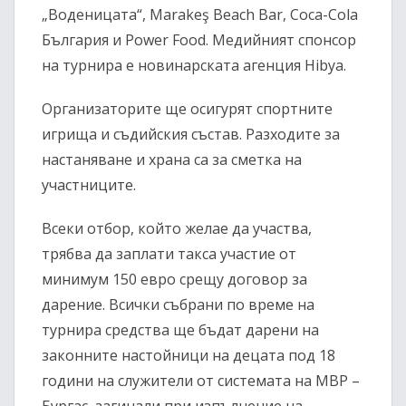
„Воденицата“, Marakeş Beach Bar, Coca-Cola
България и Power Food. Медийният спонсор
на турнира е новинарската агенция Hibya.
Организаторите ще осигурят спортните
игрища и съдийския състав. Разходите за
настаняване и храна са за сметка на
участниците.
Всеки отбор, който желае да участва,
трябва да заплати такса участие от
минимум 150 евро срещу договор за
дарение. Всички събрани по време на
турнира средства ще бъдат дарени на
законните настойници на децата под 18
години на служители от системата на МВР –