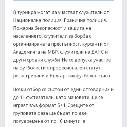
В турнира могат да участват служители от
Национална полиция, Гранична полиция,
Пожарна безопасност и защита на
населението, служители за борба с
организираната престъпност, курсанти от
Академията на МВР, служители на ДАНС и
други сродни служби. Не се допуска участие
на футболисти с професионален статут,
регистрирани в Българския футболен съюз.
Всеки отбор се състои от един отговорник и
до 11 състезатели, като мачовете ще се
играят във формат 5+1. Срещите от
груповата фаза ще бъдат по две
полувремена от по 10 минути, а