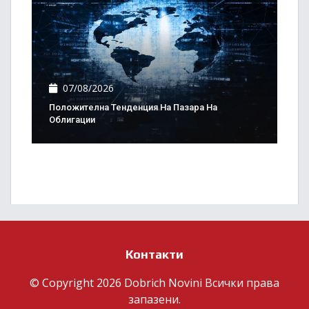
07/08/2026
Положителна Тенденция На Пазара На
Облигации
Контакти
© Copyright 2026 Dobrich Novini Всички права
запазени.