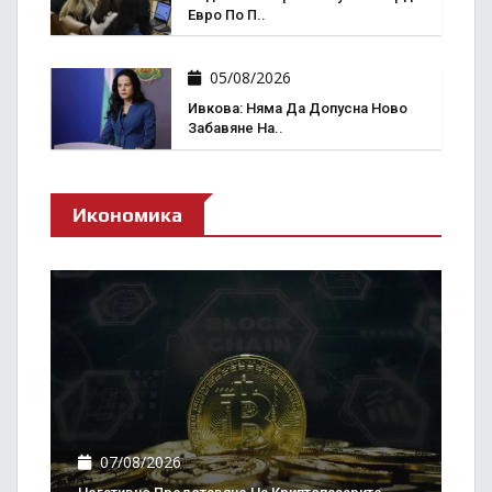
Евро По П..
05/08/2026
Ивкова: Няма Да Допусна Ново
Забавяне На..
Икономика
07/08/2026