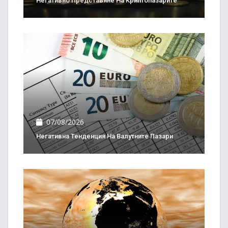
Негативно Представяне На Криптопазарите
07/08/2026
Негативна Тенденция На Валутните Пазари