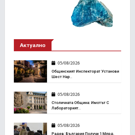
Актуално
05/08/2026
Общинският Инспекторат Установи
Шест Нар..
05/08/2026
Столичната Община: Имотът С
Лабораторият..
05/08/2026
Радев: България Получи 1 Млрд.