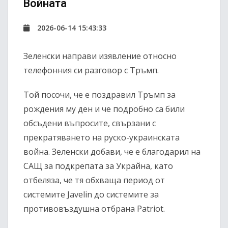
Войната
2026-06-14 15:43:33
Зеленски направи изявление относно
телефонния си разговор с Тръмп.
Той посочи, че е поздравил Тръмп за
рождения му ден и че подробно са били
обсъдени въпросите, свързани с
прекратяването на руско-украинската
война. Зеленски добави, че е благодарил на
САЩ за подкрепата за Украйна, като
отбеляза, че тя обхваща период от
системите Javelin до системите за
противовъздушна отбрана Patriot.