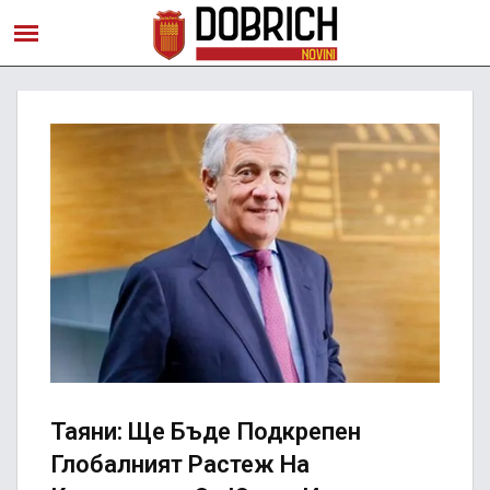
Таяни: Ще Бъде Подкрепен
Глобалният Растеж На