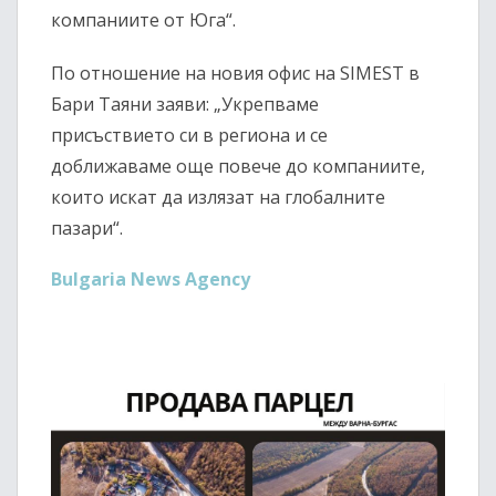
компаниите от Юга“.
По отношение на новия офис на SIMEST в
Бари Таяни заяви: „Укрепваме
присъствието си в региона и се
доближаваме още повече до компаниите,
които искат да излязат на глобалните
пазари“.
Bulgaria News Agency