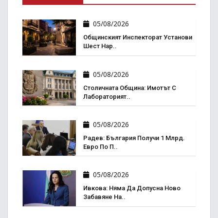
05/08/2026
Общинският Инспекторат Установи
Шест Нар..
05/08/2026
Столичната Община: Имотът С
Лабораторият..
05/08/2026
Радев: България Получи 1 Млрд.
Евро По П..
05/08/2026
Ивкова: Няма Да Допусна Ново
Забавяне На..