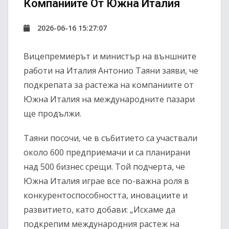
Компаниите От Южна Италия
2026-06-16 15:27:07
Вицепремиерът и министър на външните
работи на Италия Антонио Таяни заяви, че
подкрепата за растежа на компаниите от
Южна Италия на международните пазари
ще продължи.
Таяни посочи, че в събитието са участвали
около 600 предприемачи и са планирани
над 500 бизнес срещи. Той подчерта, че
Южна Италия играе все по-важна роля в
конкурентоспособността, иновациите и
развитието, като добави: „Искаме да
подкрепим международния растеж на