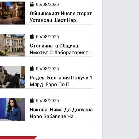
05/08/2026
Общинският Инспекторат
Установи Шест Нар..
05/08/2026
Столичната Община:
Имотът С Лабораторият..
05/08/2026
Радев: България Получи 1
Млрд. Евро По П..
05/08/2026
Ивкова: Няма Да Допусна
Ново Забавяне На..