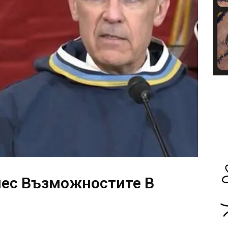
нес Възможностите В