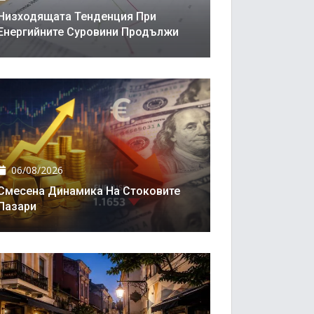
Низходящата Тенденция При
Енергийните Суровини Продължи
06/08/2026
Смесена Динамика На Стоковите
Пазари