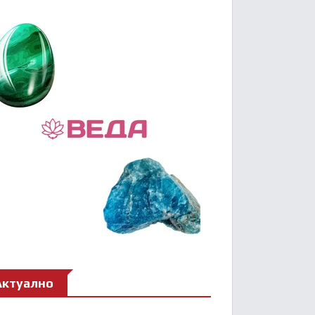
Актуално