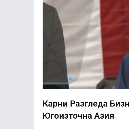
Карни Разгледа Биз
Югоизточна Азия