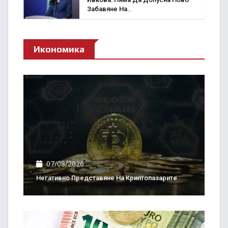
Забавяне На..
Икономика
07/08/2026
Негативно Представяне На Криптопазарите