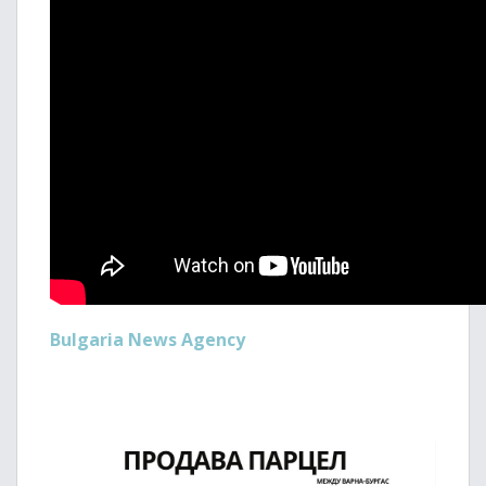
Bulgaria News Agency