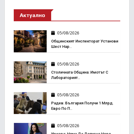
Актуално
05/08/2026
Общинският Инспекторат Установи
Шест Нар..
05/08/2026
Столичната Община: Имотът С
Лабораторият..
05/08/2026
Радев: България Получи 1 Млрд.
Евро По П..
05/08/2026
Ивкова: Няма Да Допусна Ново