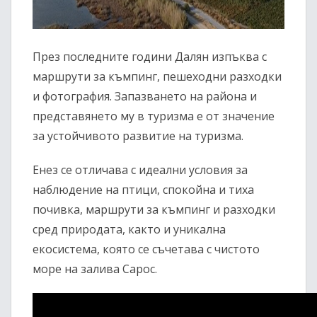
През последните години Далян изпъква с
маршрути за къмпинг, пешеходни разходки
и фотография. Запазването на района и
представянето му в туризма е от значение
за устойчивото развитие на туризма.
Енез се отличава с идеални условия за
наблюдение на птици, спокойна и тиха
почивка, маршрути за къмпинг и разходки
сред природата, както и уникална
екосистема, която се съчетава с чистото
море на залива Сарос.