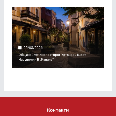
05/08/2026
Общинският Инспекторат Установи Шест
Нарушения В „Капана“
Контакти