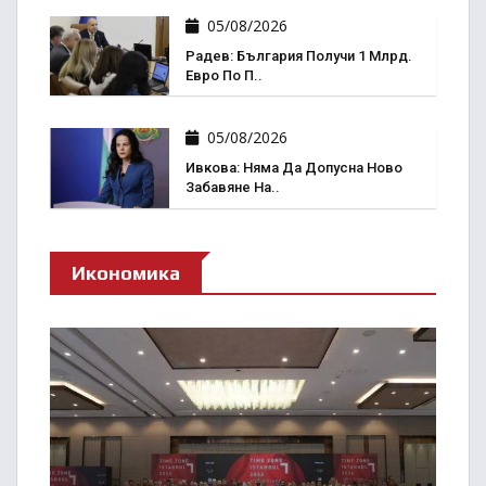
05/08/2026
Радев: България Получи 1 Млрд.
Евро По П..
05/08/2026
Ивкова: Няма Да Допусна Ново
Забавяне На..
Икономика