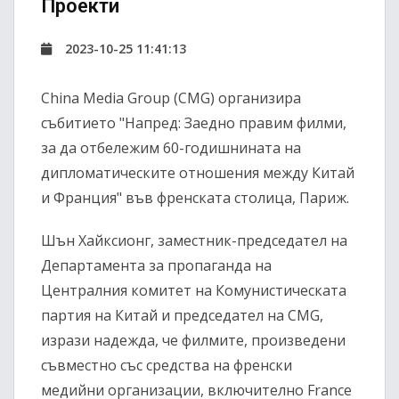
Проекти
2023-10-25 11:41:13
China Media Group (CMG) организира
събитието "Напред: Заедно правим филми,
за да отбележим 60-годишнината на
дипломатическите отношения между Китай
и Франция" във френската столица, Париж.
Шън Хайксионг, заместник-председател на
Департамента за пропаганда на
Централния комитет на Комунистическата
партия на Китай и председател на CMG,
изрази надежда, че филмите, произведени
съвместно със средства на френски
медийни организации, включително France