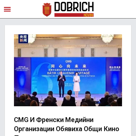
CMG И Френски Медийни
Организации Обявиха Общи Кино