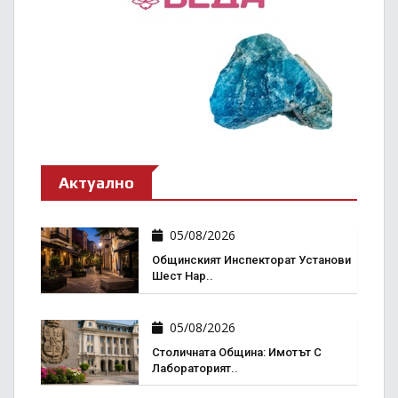
Актуално
05/08/2026
Общинският Инспекторат Установи
Шест Нар..
05/08/2026
Столичната Община: Имотът С
Лабораторият..