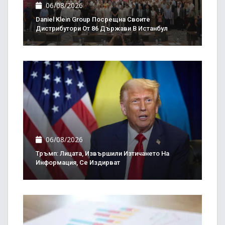
06/08/2026
Daniel Klein Group Посрещна Своите
Дистрибутори От 86 Държави В Истанбул
06/08/2026
Тръмп: Лицата, Извършили Изтичането На
Информация, Се Издирват